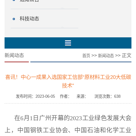
科技动态
新闻动态
>>
>> 正文
首页
新闻动态
喜讯！中心一成果入选国家工信部“原材料工业20大低碳
技术”
发布时间：2023-06-05 作者： 来源： 浏览次数：
638
在
6
月
1
日广州开幕的
2023
工业绿色发展大会
上
，
中国钢铁工业协会、中国石油和化学工业